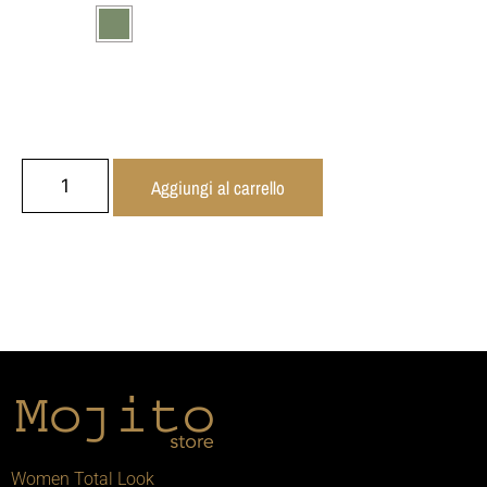
Aggiungi al carrello
Women Total Look