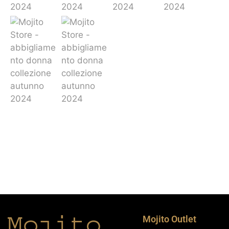
Mojito Outlet