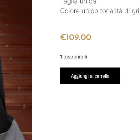
Taglia unica
Colore unico tonalità di gri
€
109.00
1 disponibili
Aggiungi al carrello