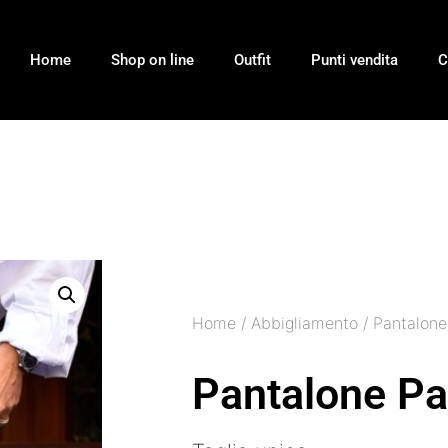
Home
Shop on line
Outfit
Punti vendita
C
Home
/
Abbigliamento
/ Pantalone
Pantalone Pa