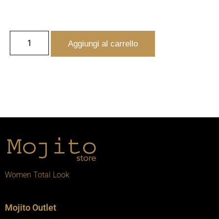
Aggiungi al carrello
Women Total Look
Mojito Outlet