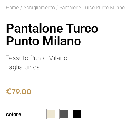
Home
/
Abbigliamento
/ Pantalone Turco Punto Milano
Pantalone Turco
Punto Milano
Tessuto Punto Milano
Taglia unica
€
79.00
colore