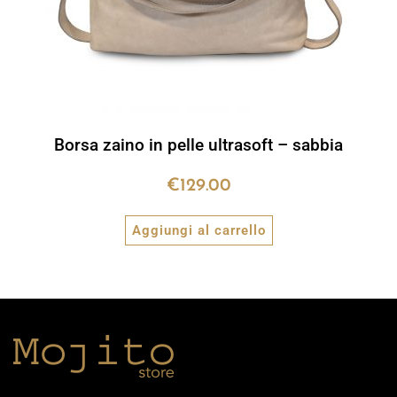
Borsa zaino in pelle ultrasoft – sabbia
€
129.00
Aggiungi al carrello