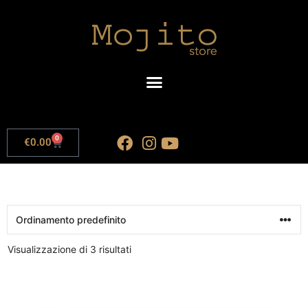
0
€
0.00
Visualizzazione di 3 risultati