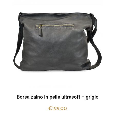
Borsa zaino in pelle ultrasoft – grigio
€
129.00