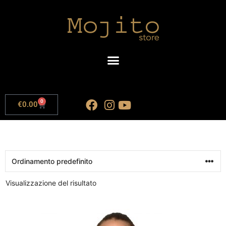
0
€
0.00
Visualizzazione del risultato