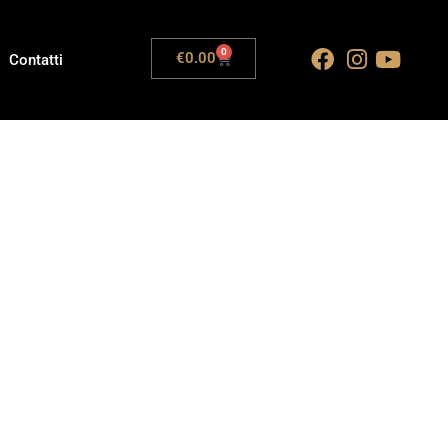
0
€
0.00
Contatti