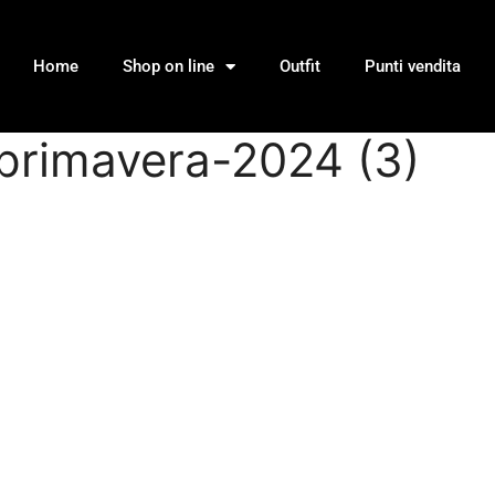
Home
Shop on line
Outfit
Punti vendita
-primavera-2024 (3)