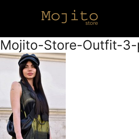
Mojito-Store-Outfit-3